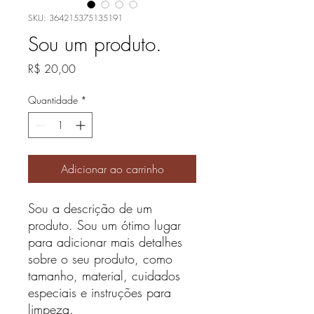
SKU: 364215375135191
Sou um produto.
Preço
R$ 20,00
Quantidade
*
Adicionar ao carrinho
Sou a descrição de um 
produto. Sou um ótimo lugar 
para adicionar mais detalhes 
sobre o seu produto, como 
tamanho, material, cuidados 
especiais e instruções para 
limpeza.